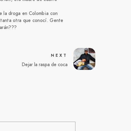
de la droga en Colombia con
 tanta otra que conocí. Gente
darán???
NEXT
Dejar la raspa de coca