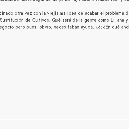
cinado otra vez con la viejísima idea de acabar el problema 
Sustitución de Cultivos. Qué será de la gente como Liliana y
 negocio pero pues, obvio, necesitaban ayuda. ¿¿¿¿En qué an