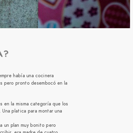
A?
iempre había una cocinera
ños pero pronto desembocó en la
as en la misma categoría que los
. Una platica para montar una
a un plan muy bonito pero
cribir, era madre de cuatro