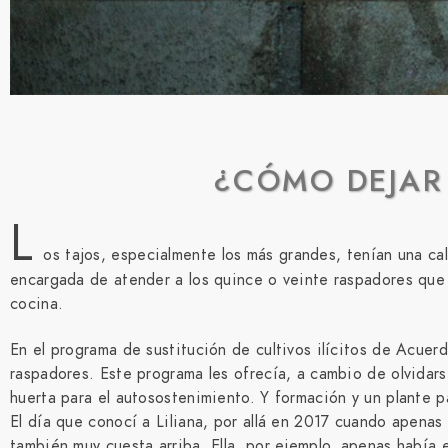
¿CÓMO DEJAR
L
os tajos, especialmente los más grandes, tenían una c
encargada de atender a los quince o veinte raspadores que 
cocina.
En el programa de sustitución de cultivos ilícitos de Acuer
raspadores. Este programa les ofrecía, a cambio de olvidars
huerta para el autosostenimiento. Y formación y un plante p
El día que conocí a Liliana, por allá en 2017 cuando apen
también muy cuesta arriba. Ella, por ejemplo, apenas había 