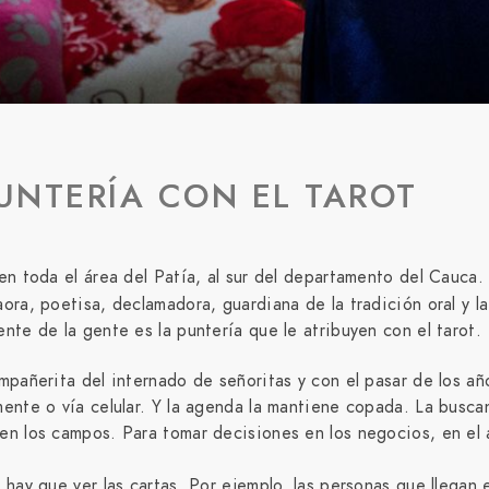
UNTERÍA CON EL TAROT
n toda el área del Patía, al sur del departamento del Cauca. 
ra, poetisa, declamadora, guardiana de la tradición oral y la 
nte de la gente es la puntería que le atribuyen con el tarot.
mpañerita del internado de señoritas y con el pasar de los a
ente o vía celular. Y la agenda la mantiene copada. La busca
 en los campos. Para tomar decisiones en los negocios, en e
 hay que ver las cartas. Por ejemplo, las personas que llegan 