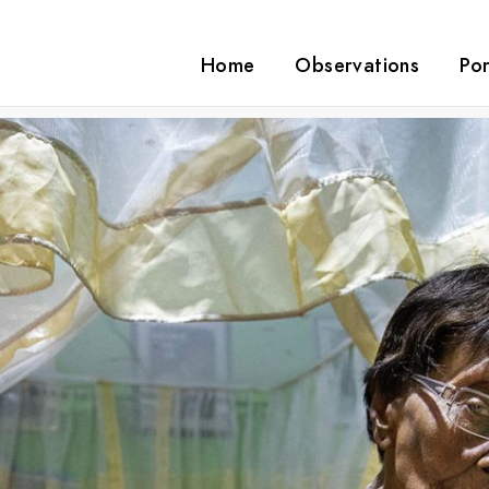
Home
Observations
Por