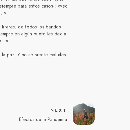
e siempre para estos casos-: «veo
n…».
ilitares, de todos los bandos
siempre en algún punto les decía
ca…»
la paz. Y no se siente mal «les
NEXT
Efectos de la Pandemia