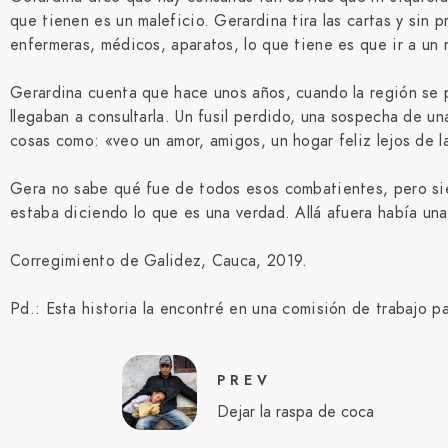
que tienen es un maleficio. Gerardina tira las cartas y sin 
enfermeras, médicos, aparatos, lo que tiene es que ir a un
Gerardina cuenta que hace unos años, cuando la región se pu
llegaban a consultarla. Un fusil perdido, una sospecha de u
cosas como: «veo un amor, amigos, un hogar feliz lejos de l
Gera no sabe qué fue de todos esos combatientes, pero siem
estaba diciendo lo que es una verdad. Allá afuera había un
Corregimiento de Galidez, Cauca, 2019.
Pd.: Esta historia la encontré en una comisión de trabajo pa
PREV
Dejar la raspa de coca