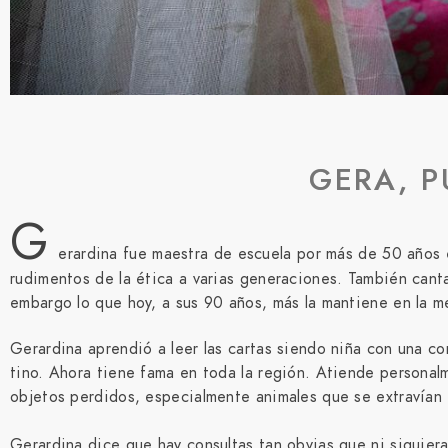
GERA, P
G
erardina fue maestra de escuela por más de 50 años e
rudimentos de la ética a varias generaciones. También cantao
embargo lo que hoy, a sus 90 años, más la mantiene en la me
Gerardina aprendió a leer las cartas siendo niña con una co
tino. Ahora tiene fama en toda la región. Atiende personalm
objetos perdidos, especialmente animales que se extravían
Gerardina dice que hay consultas tan obvias que ni siquiera