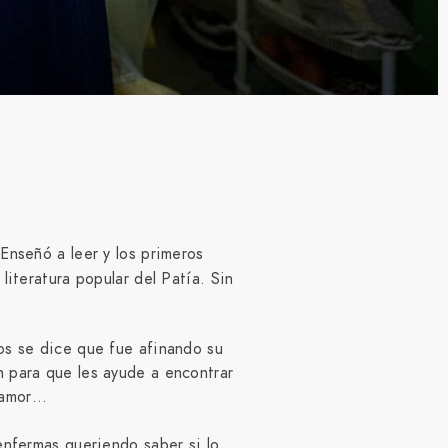
Enseñó a leer y los primeros
literatura popular del Patía. Sin
ños se dice que fue afinando su
n para que les ayude a encontrar
l amor…
enfermas queriendo saber si lo