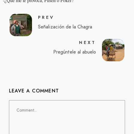
-¿Qué me le provoca, Pilsen o Póker?
PREV
Señalización de la Chagra
NEXT
Pregúntele al abuelo
LEAVE A COMMENT