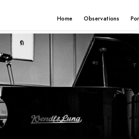
Home
Observations
Por