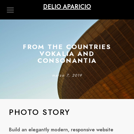
DELIO APARICIO
FROM THE COUNTRIES
VOKALIA AND
CONSONANTIA
marzo 7, 2019
PHOTO STORY
Build an elegantly modern, responsive website