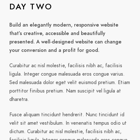
DAY TWO
Build an elegantly modern, responsive website
that’s creative, accessible and beautifully
presented. A well-designed website can change
your conversion and a profit for good.
Curabitur ac nisl molestie, facilisis nibh ac, facilisis
ligula. Integer congue malesuada eros congue varius.
Sed malesuada dolor eget velit euismod pretium. Etiam
porttitor finibus pretium. Nam suscipit vel ligula at
dharetra.
Fusce aliquam tincidunt hendrerit. Nunc tincidunt id
velit sit amet vestibulum. In venenatis tempus odio ut
dictum. Curabitur ac nisl molestie, facilisis nibh ac,