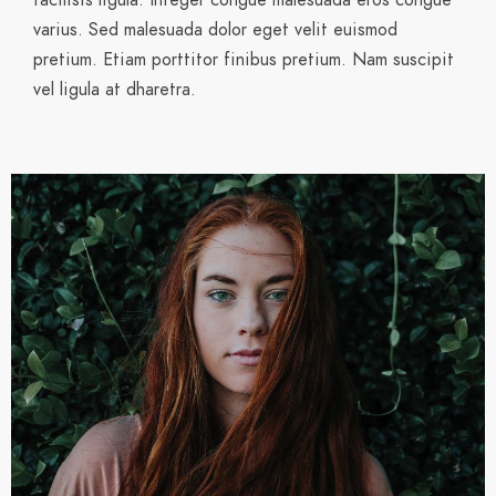
facilisis ligula. Integer congue malesuada eros congue
varius. Sed malesuada dolor eget velit euismod
pretium. Etiam porttitor finibus pretium. Nam suscipit
vel ligula at dharetra.