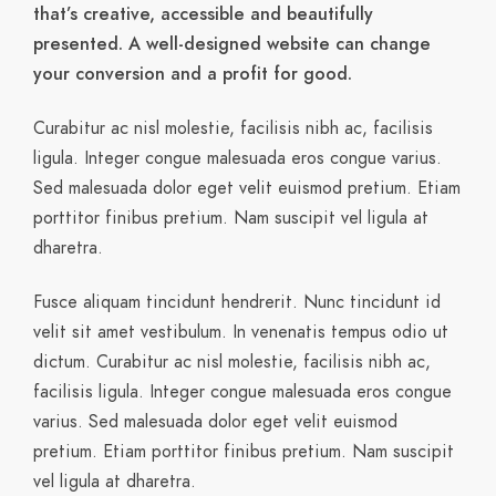
that’s creative, accessible and beautifully
presented. A well-designed website can change
your conversion and a profit for good.
Curabitur ac nisl molestie, facilisis nibh ac, facilisis
ligula. Integer congue malesuada eros congue varius.
Sed malesuada dolor eget velit euismod pretium. Etiam
porttitor finibus pretium. Nam suscipit vel ligula at
dharetra.
Fusce aliquam tincidunt hendrerit. Nunc tincidunt id
velit sit amet vestibulum. In venenatis tempus odio ut
dictum. Curabitur ac nisl molestie, facilisis nibh ac,
facilisis ligula. Integer congue malesuada eros congue
varius. Sed malesuada dolor eget velit euismod
pretium. Etiam porttitor finibus pretium. Nam suscipit
vel ligula at dharetra.