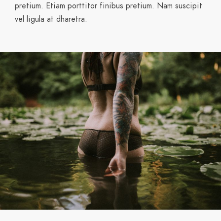
varius. Sed malesuada dolor eget velit euismod
pretium. Etiam porttitor finibus pretium. Nam suscipit
vel ligula at dharetra.