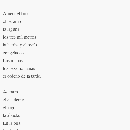
Afuera el frío
el páramo
la laguna
los tres mil metros
la hierba y el rocío
congelados.
Las ruanas
los pasamontañas
el ordeño de la tarde.
Adentro
el cuaderno
el fogón
la abuela.
En la olla