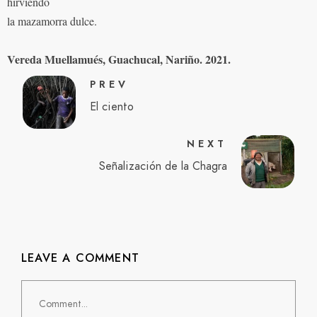
hirviendo
la mazamorra dulce.
Vereda Muellamués, Guachucal, Nariño. 2021.
PREV
El ciento
NEXT
Señalización de la Chagra
LEAVE A COMMENT