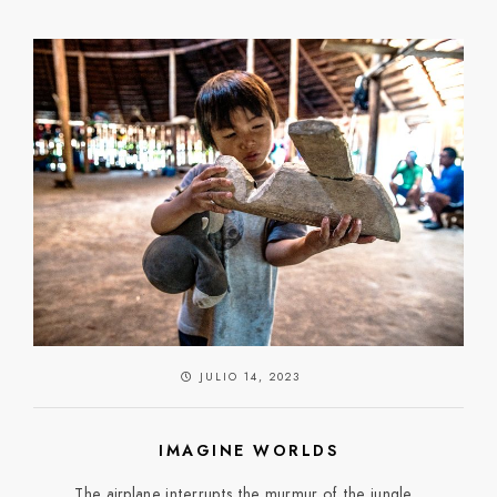
JULIO 14, 2023
IMAGINE WORLDS
The airplane interrupts the murmur of the jungle...