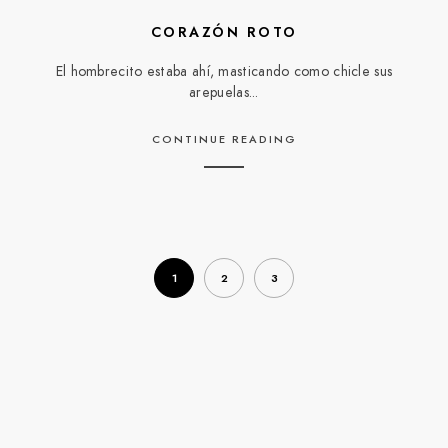
CORAZÓN ROTO
El hombrecito estaba ahí, masticando como chicle sus
arepuelas...
CONTINUE READING
1
2
3