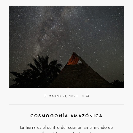
MARZO 21, 2023
0
COSMOGONÍA AMAZÓNICA
La tierra es el centro del cosmos. En el mundo de