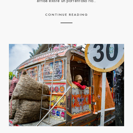
arriba existe un portentoso río...
CONTINUE READING