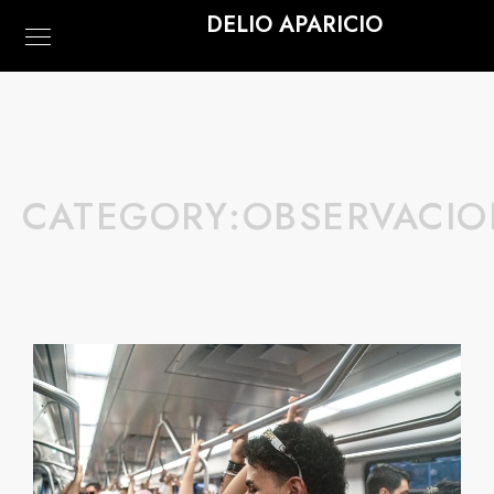
DELIO APARICIO
CATEGORY:
OBSERVACIO