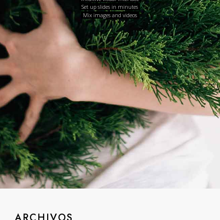
Set up slides in minutes
Mix images and videos
ARCHIVOS