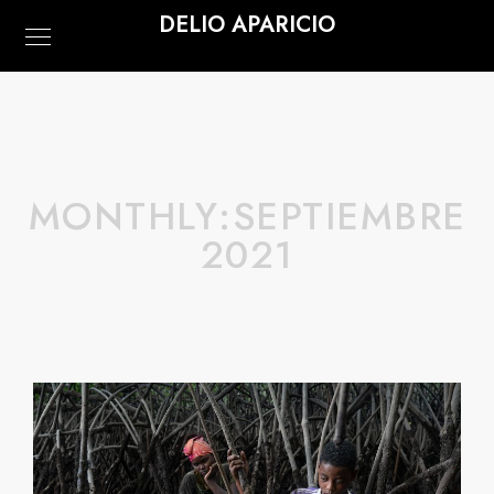
DELIO APARICIO
MONTHLY:SEPTIEMBRE
2021