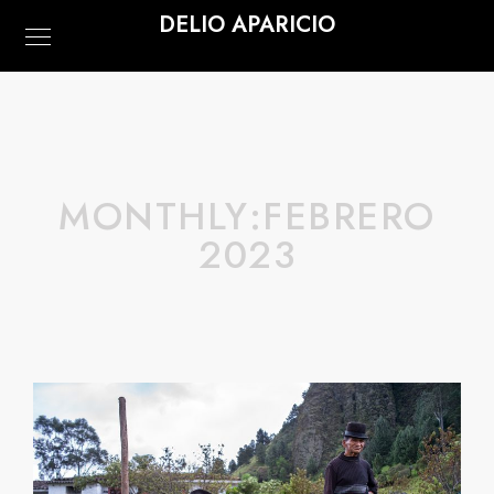
DELIO APARICIO
MONTHLY:FEBRERO
2023