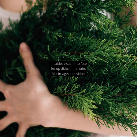
Intuitive visual interface
Set up slides in minutes
Mix images and videos