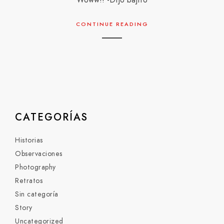
Woww!! -Dijo bajito
CONTINUE READING
CATEGORÍAS
Historias
Observaciones
Photography
Retratos
Sin categoría
Story
Uncategorized