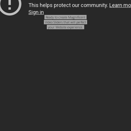
Ready to create Magnificent
Video Sliders that will perfect
your Website experience.