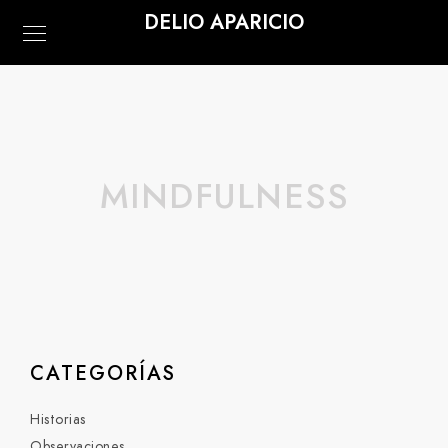
DELIO APARICIO
MINDFULNESS
CATEGORÍAS
Historias
Observaciones