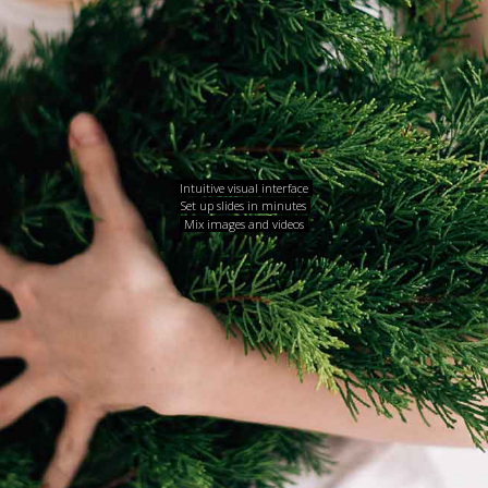
Intuitive visual interface
Set up slides in minutes
Mix images and videos