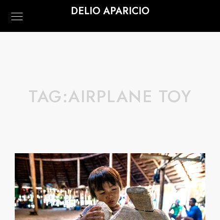
DELIO APARICIO
TAG:
AIRPLANE TOY