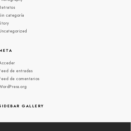
Retratos
Sin categoría
Story
Uncategorized
META
Acceder
Feed de entradas
Feed de comentarios
WordPress.org
SIDEBAR GALLERY