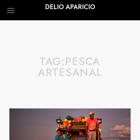
DELIO APARICIO
TAG:
PESCA
ARTESANAL