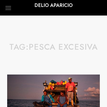
DELIO APARICIO
TAG:
PESCA EXCESIVA