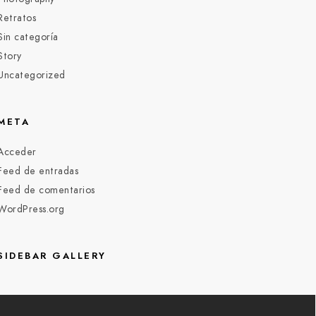
Retratos
Sin categoría
Story
Uncategorized
META
Acceder
Feed de entradas
Feed de comentarios
WordPress.org
SIDEBAR GALLERY