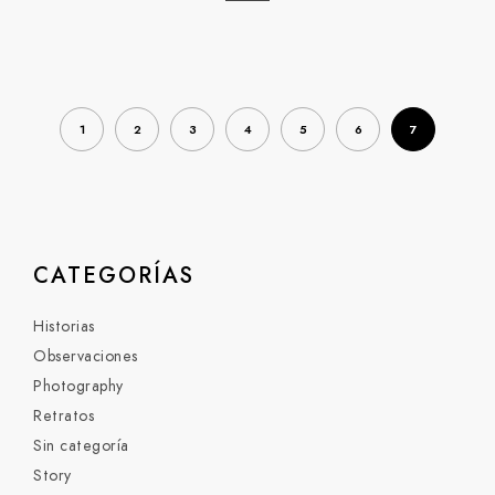
1
2
3
4
5
6
7
CATEGORÍAS
Historias
Observaciones
Photography
Retratos
Sin categoría
Story