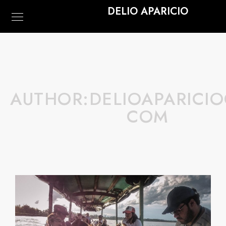
DELIO APARICIO
AUTHOR:DELIOAPARICIO
COM