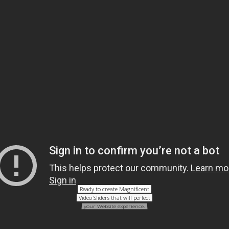
Ready to create Magnificent
Video Sliders that will perfect
your Website experience.